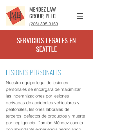
MENDEZ LAW
GROUP, PLLC
‪(206) 395-9169‬
SERVICIOS LEGALES EN
SEATTLE
LESIONES PERSONALES
Nuestro equipo legal de lesiones
personales se encargará de maximizar
las indemnizaciones por lesiones
derivadas de accidentes vehiculares y
peatonales, lesiones laborales de
terceros, defectos de productos y muerte
por negligencia. Damián Méndez cuenta
con abundante experiencia negociando